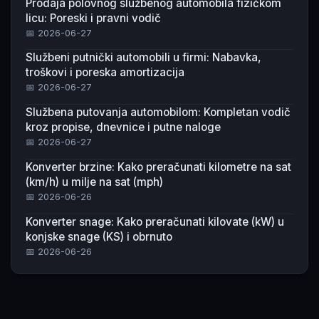
Prodaja polovnog službenog automobila fizičkom
licu: Poreski i pravni vodič
📅 2026-06-27
Službeni putnički automobili u firmi: Nabavka,
troškovi i poreska amortizacija
📅 2026-06-27
Službena putovanja automobilom: Kompletan vodič
kroz propise, dnevnice i putne naloge
📅 2026-06-27
Konverter brzine: Kako preračunati kilometre na sat
(km/h) u milje na sat (mph)
📅 2026-06-26
Konverter snage: Kako preračunati kilovate (kW) u
konjske snage (KS) i obrnuto
📅 2026-06-26