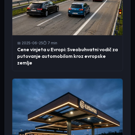
📅 2025-06-25
⏱️ 7 min
Cene vinjeta u Evropi: Sveobuhvatni vodič za
putovanje automobilom kroz evropske
zemlje