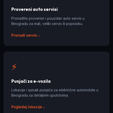
Provereni auto servisi
Pronađite proveren i pouzdan auto servis u
Beogradu za mali, veliki servis ili popravku.
Pronađi servis
⚡
Punjači za e-vozila
Lokacije i spisak punjača za električne automobile u
Beogradu sa detaljnim uputstvima.
Pogledaj lokacije