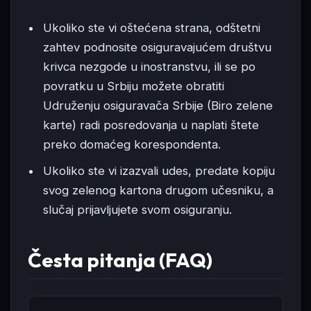
Ukoliko ste vi oštećena strana, odštetni
zahtev podnosite osiguravajućem društvu
krivca nezgode u inostranstvu, ili se po
povratku u Srbiju možete obratiti
Udruženju osiguravača Srbije (Biro zelene
karte) radi posredovanja u naplati štete
preko domaćeg korespondenta.
Ukoliko ste vi izazvali udes, predate kopiju
svog zelenog kartona drugom učesniku, a
slučaj prijavljujete svom osiguranju.
Česta pitanja (FAQ)