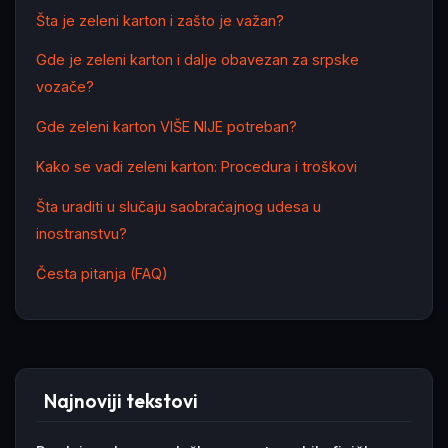
Šta je zeleni karton i zašto je važan?
Gde je zeleni karton i dalje obavezan za srpske
vozače?
Gde zeleni karton VIŠE NIJE potreban?
Kako se vadi zeleni karton: Procedura i troškovi
Šta uraditi u slučaju saobraćajnog udesa u
inostranstvu?
Česta pitanja (FAQ)
Najnoviji tekstovi