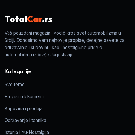
Total
Car
.rs
Vaš pouzdani magazin i vodič kroz svet automobilizma u
Srbiji. Donosimo vam najnovije propise, detaljne savete za
održavanje i kupovinu, kao i nostalgične priče o
automobilima iz bivše Jugoslavije.
Kategorije
Sve teme
Propisi i dokumenti
Kupovina i prodaja
Održavanje i tehnika
Istorija i Yu-Nostalgija