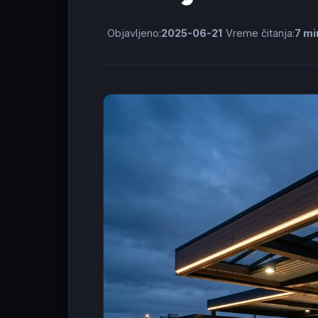
Objavljeno:
2025-06-21
Vreme čitanja:
7 mi