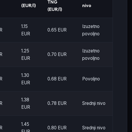
0
TNG
(EUR/l)
nivo
(EUR/l)
1.15
Izuzetno
UR
0.65 EUR
EUR
povoljno
1.25
Izuzetno
UR
0.70 EUR
EUR
povoljno
1.30
UR
0.68 EUR
Povoljno
EUR
1.38
UR
0.78 EUR
Srednji nivo
EUR
1.45
UR
0.80 EUR
Srednji nivo
EUR