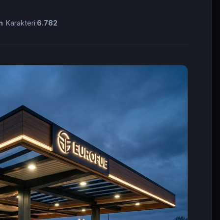
n
Karakteri:
6.782