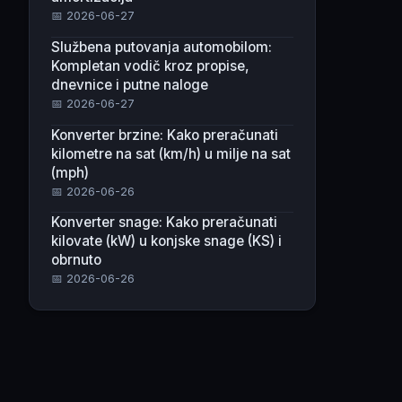
📅 2026-06-27
Službena putovanja automobilom:
Kompletan vodič kroz propise,
dnevnice i putne naloge
📅 2026-06-27
Konverter brzine: Kako preračunati
kilometre na sat (km/h) u milje na sat
(mph)
📅 2026-06-26
Konverter snage: Kako preračunati
kilovate (kW) u konjske snage (KS) i
obrnuto
📅 2026-06-26