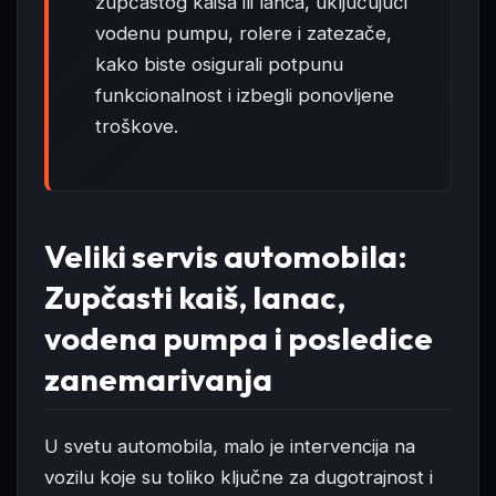
zupčastog kaiša ili lanca, uključujući
vodenu pumpu, rolere i zatezače,
kako biste osigurali potpunu
funkcionalnost i izbegli ponovljene
troškove.
Veliki servis automobila:
Zupčasti kaiš, lanac,
vodena pumpa i posledice
zanemarivanja
U svetu automobila, malo je intervencija na
vozilu koje su toliko ključne za dugotrajnost i