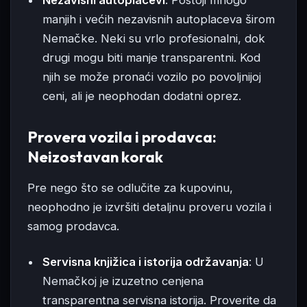
manjih i većih nezavisnih autoplaceva širom
Nemačke. Neki su vrlo profesionalni, dok
drugi mogu biti manje transparentni. Kod
njih se može pronaći vozilo po povoljnijoj
ceni, ali je neophodan dodatni oprez.
Provera vozila i prodavca:
Neizostavan korak
Pre nego što se odlučite za kupovinu,
neophodno je izvršiti detaljnu proveru vozila i
samog prodavca.
Servisna knjižica i istorija održavanja
: U
Nemačkoj je izuzetno cenjena
transparentna servisna istorija. Proverite da