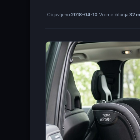
Objavljeno:
2018-04-10
Vreme čitanja:
32 m