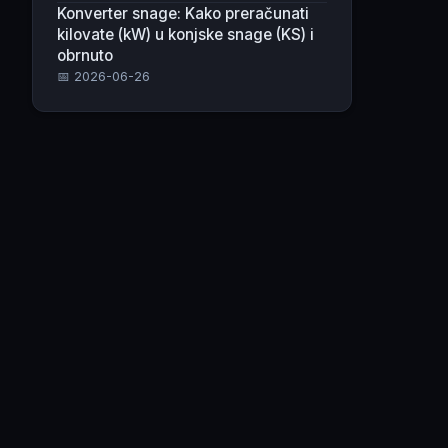
Konverter snage: Kako preračunati
kilovate (kW) u konjske snage (KS) i
obrnuto
📅 2026-06-26