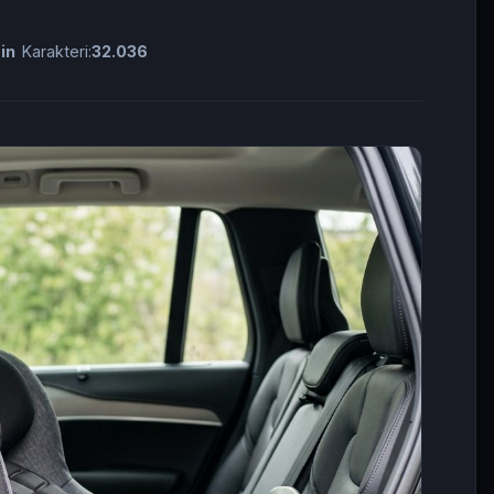
in
Karakteri:
32.036