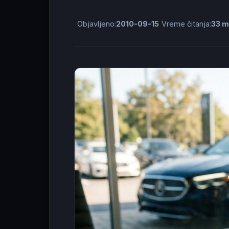
Objavljeno:
2010-09-15
Vreme čitanja:
33 m