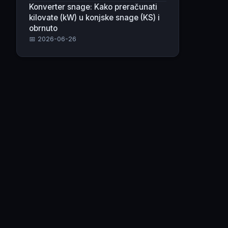
Konverter snage: Kako preračunati
kilovate (kW) u konjske snage (KS) i
obrnuto
📅 2026-06-26