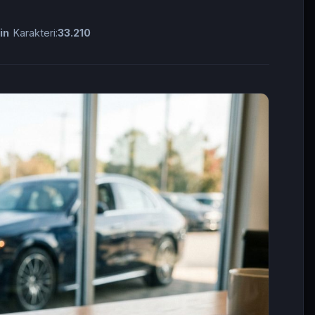
in
Karakteri:
33.210