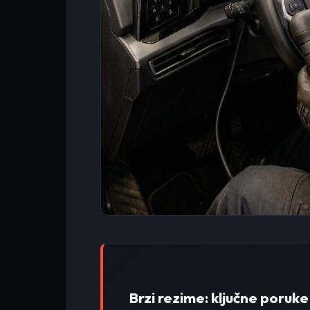
Brzi rezime: ključne poruke