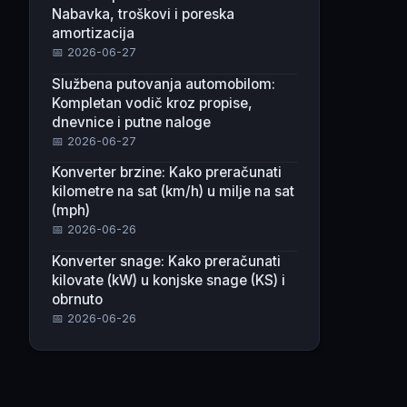
Nabavka, troškovi i poreska
amortizacija
📅 2026-06-27
Službena putovanja automobilom:
Kompletan vodič kroz propise,
dnevnice i putne naloge
📅 2026-06-27
Konverter brzine: Kako preračunati
kilometre na sat (km/h) u milje na sat
(mph)
📅 2026-06-26
Konverter snage: Kako preračunati
kilovate (kW) u konjske snage (KS) i
obrnuto
📅 2026-06-26