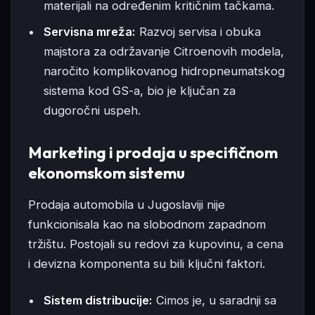
materijali na određenim kritičnim tačkama.
Servisna mreža:
Razvoj servisa i obuka
majstora za održavanje Citroenovih modela,
naročito komplikovanog hidropneumatskog
sistema kod GS-a, bio je ključan za
dugoročni uspeh.
Marketing i prodaja u specifičnom
ekonomskom sistemu
Prodaja automobila u Jugoslaviji nije
funkcionisala kao na slobodnom zapadnom
tržištu. Postojali su redovi za kupovinu, a cena
i devizna komponenta su bili ključni faktori.
Sistem distribucije:
Cimos je, u saradnji sa