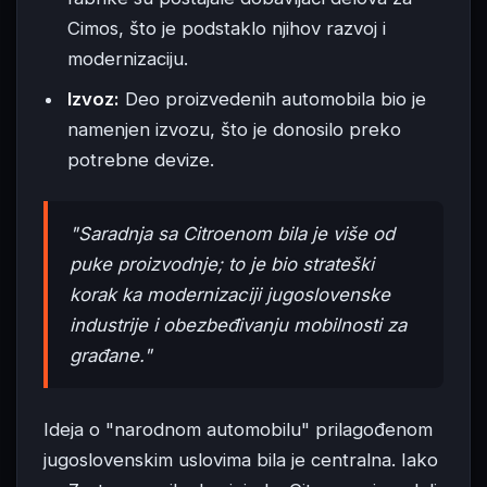
Cimos, što je podstaklo njihov razvoj i
modernizaciju.
Izvoz:
Deo proizvedenih automobila bio je
namenjen izvozu, što je donosilo preko
potrebne devize.
"Saradnja sa Citroenom bila je više od
puke proizvodnje; to je bio strateški
korak ka modernizaciji jugoslovenske
industrije i obezbeđivanju mobilnosti za
građane."
Ideja o "narodnom automobilu" prilagođenom
jugoslovenskim uslovima bila je centralna. Iako