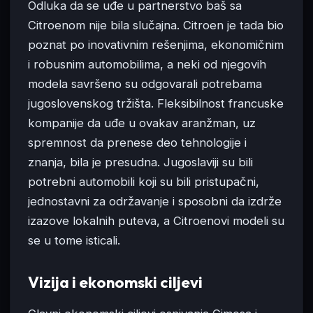
Odluka da se uđe u partnerstvo baš sa
Citroenom nije bila slučajna. Citroen je tada bio
poznat po inovativnim rešenjima, ekonomičnim
i robusnim automobilima, a neki od njegovih
modela savršeno su odgovarali potrebama
jugoslovenskog tržišta. Fleksibilnost francuske
kompanije da uđe u ovakav aranžman, uz
spremnost da prenese deo tehnologije i
znanja, bila je presudna. Jugoslaviji su bili
potrebni automobili koji su bili pristupačni,
jednostavni za održavanje i sposobni da izdrže
izazove lokalnih puteva, a Citroenovi modeli su
se u tome isticali.
Vizija i ekonomski ciljevi