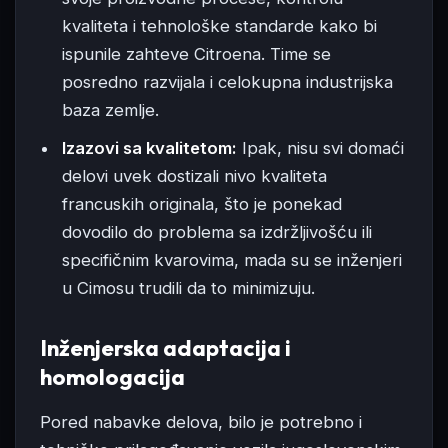
kvaliteta i tehnološke standarde kako bi
ispunile zahteve Citroena. Time se
posredno razvijala i celokupna industrijska
baza zemlje.
Izazovi sa kvalitetom:
Ipak, nisu svi domaći
delovi uvek dostizali nivo kvaliteta
francuskih originala, što je ponekad
dovodilo do problema sa izdržljivošću ili
specifičnim kvarovima, mada su se inženjeri
u Cimosu trudili da to minimizuju.
Inženjerska adaptacija i
homologacija
Pored nabavke delova, bilo je potrebno i