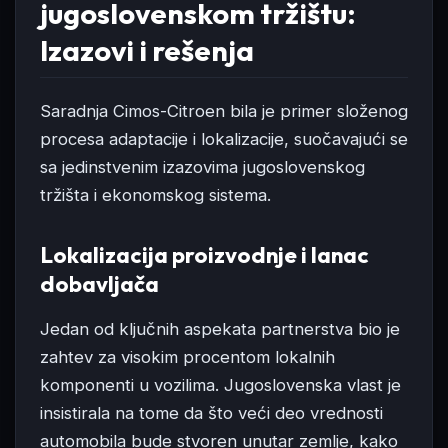
jugoslovenskom tržištu:
Izazovi i rešenja
Saradnja Cimos-Citroen bila je primer složenog
procesa adaptacije i lokalizacije, suočavajući se
sa jedinstvenim izazovima jugoslovenskog
tržišta i ekonomskog sistema.
Lokalizacija proizvodnje i lanac
dobavljača
Jedan od ključnih aspekata partnerstva bio je
zahtev za visokim procentom lokalnih
komponenti u vozilima. Jugoslovenska vlast je
insistirala na tome da što veći deo vrednosti
automobila bude stvoren unutar zemlje, kako