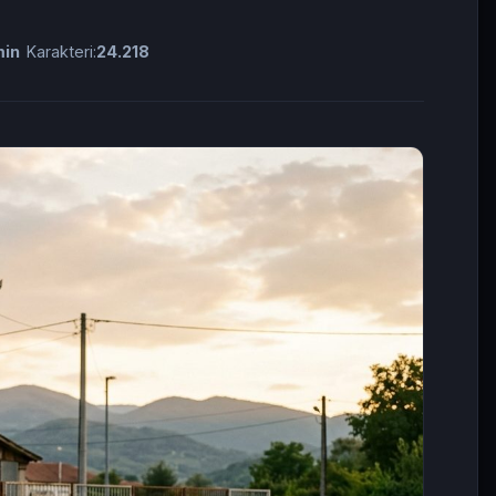
min
Karakteri:
24.218