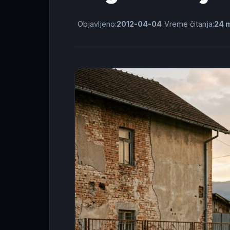
Objavljeno:
2012-04-04
Vreme čitanja:
24 