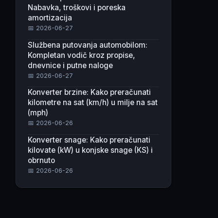
Nabavka, troškovi i poreska
amortizacija
📅 2026-06-27
Službena putovanja automobilom:
Kompletan vodič kroz propise,
dnevnice i putne naloge
📅 2026-06-27
Konverter brzine: Kako preračunati
kilometre na sat (km/h) u milje na sat
(mph)
📅 2026-06-26
Konverter snage: Kako preračunati
kilovate (kW) u konjske snage (KS) i
obrnuto
📅 2026-06-26