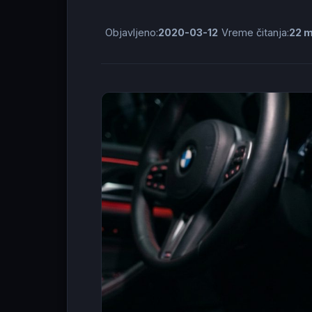
Objavljeno:
2020-03-12
Vreme čitanja:
22 m