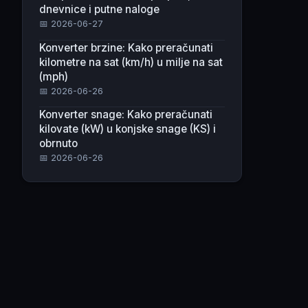
dnevnice i putne naloge
📅 2026-06-27
Konverter brzine: Kako preračunati
kilometre na sat (km/h) u milje na sat
(mph)
📅 2026-06-26
Konverter snage: Kako preračunati
kilovate (kW) u konjske snage (KS) i
obrnuto
📅 2026-06-26