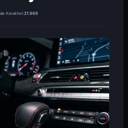
in
Karakteri:
21.969