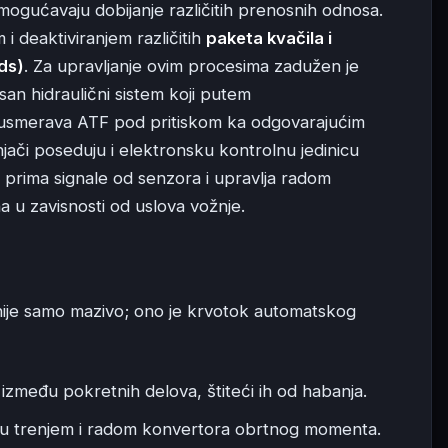
mogućavaju dobijanje različitih prenosnih odnosa.
i deaktiviranjem različitih
paketa kvačila i
ds)
. Za upravljanje ovim procesima zadužen je
an hidraulični sistem koji putem
) usmerava ATF pod pritiskom ka odgovarajućim
jači poseduju i elektronsku kontrolnu jedinicu
 prima signale od senzora i upravlja radom
na u zavisnosti od uslova vožnje.
ije samo mazivo; ono je krvotok automatskog
između pokretnih delova, štiteći ih od habanja.
lu trenjem i radom konvertora obrtnog momenta.