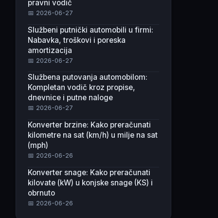
pravni vodič
📅 2026-06-27
Službeni putnički automobili u firmi:
Nabavka, troškovi i poreska
amortizacija
📅 2026-06-27
Službena putovanja automobilom:
Kompletan vodič kroz propise,
dnevnice i putne naloge
📅 2026-06-27
Konverter brzine: Kako preračunati
kilometre na sat (km/h) u milje na sat
(mph)
📅 2026-06-26
Konverter snage: Kako preračunati
kilovate (kW) u konjske snage (KS) i
obrnuto
📅 2026-06-26