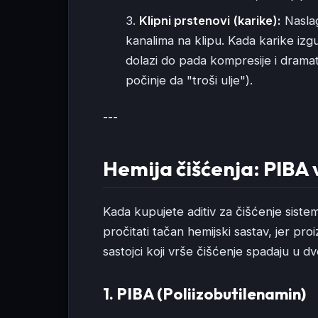
Klipni prstenovi (karike):
Naslag
kanalima na klipu. Kada karike izg
dolazi do pada kompresije i drama
počinje da "troši ulje").
---
Hemija čišćenja: PIBA 
Kada kupujete aditiv za čišćenje siste
pročitati tačan hemijski sastav, jer pro
sastojci koji vrše čišćenje spadaju u 
1. PIBA (Poliizobutilenamin)