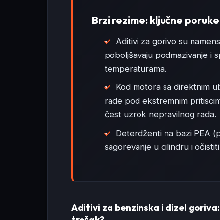
Brzi rezime: ključne poruke
Aditivi za gorivo su namensk
poboljšavaju podmazivanje i s
temperaturama.
Kod motora sa direktnim ub
rade pod ekstremnim pritiscim
čest uzrok nepravilnog rada.
Deterdženti na bazi PEA (p
sagorevanje u cilindru i očistit
Aditivi za benzinska i dizel goriva
trošak?