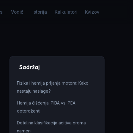
si
Vodiči
Istorija
Kalkulatori
Kvizovi
Sadržaj
Fizika i hemija prljanja motora: Kako
nastaju naslage?
Hemija čišćenja: PIBA vs. PEA
deterdženti
Detaljna klasifikacija aditiva prema
nameni