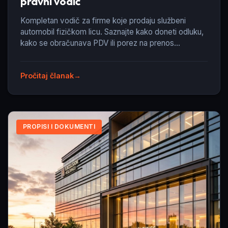
pravni vodič
Kompletan vodič za firme koje prodaju službeni
automobil fizičkom licu. Saznajte kako doneti odluku,
kako se obračunava PDV ili porez na prenos
apsolutnih prava, i kako se vrši fiskalizacija.
Pročitaj članak
PROPISI I DOKUMENTI