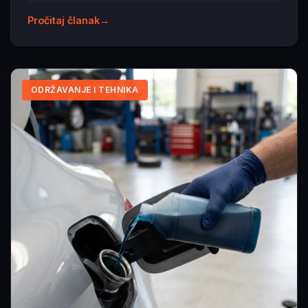
Pročitaj članak
ODRŽAVANJE I TEHNIKA