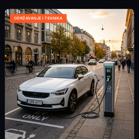
ODRŽAVANJE I TEHNIKA