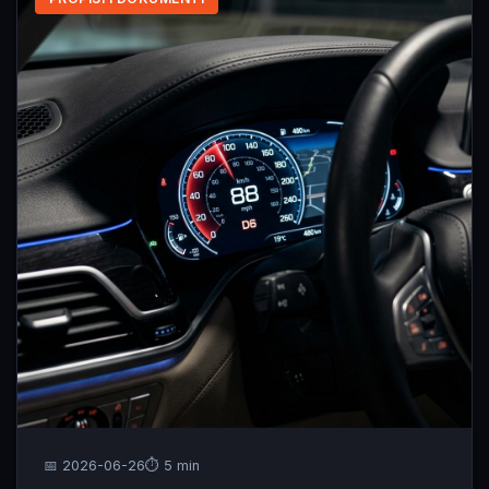
📅 2026-06-26
⏱️ 5 min