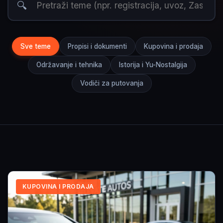
🔍
Sve teme
Propisi i dokumenti
Kupovina i prodaja
Održavanje i tehnika
Istorija i Yu-Nostalgija
Vodiči za putovanja
KUPOVINA I PRODAJA