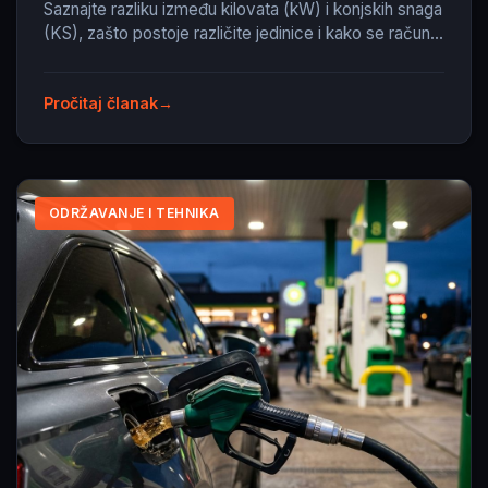
Saznajte razliku između kilovata (kW) i konjskih snaga
(KS), zašto postoje različite jedinice i kako se računa
prenos.
Pročitaj članak
ODRŽAVANJE I TEHNIKA