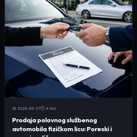
📅 2026-06-27
⏱️ 4 min
Prodaja polovnog službenog
automobila fizičkom licu: Poreski i