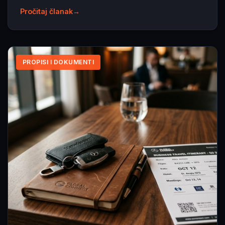
Pročitaj članak
PROPISI I DOKUMENTI