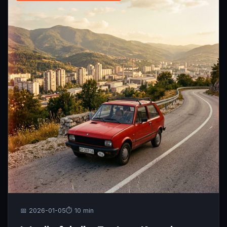
📅 2026-01-05
⏱️ 10 min