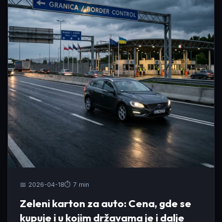
📅 2026-04-18
⏱️ 7 min
Zeleni karton za auto: Cena, gde se
kupuje i u kojim državama je i dalje