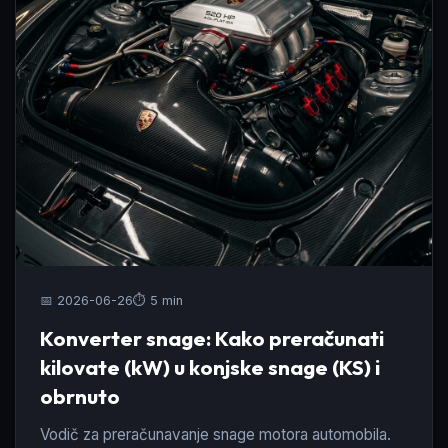
📅 2026-06-26
⏱️ 5 min
Konverter snage: Kako preračunati
kilovate (kW) u konjske snage (KS) i
obrnuto
Vodič za preračunavanje snage motora automobila.