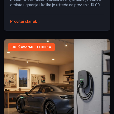
otplate ugradnje i kolika je ušteda na pređenih 10.000
kilometara.
Pročitaj članak
ODRŽAVANJE I TEHNIKA