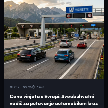
📅 2025-06-25
⏱️ 7 min
Cene vinjeta u Evropi: Sveobuhvatni
vodič za putovanje automobilom kroz